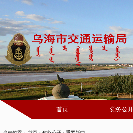
首页
党务公
当前位置：
首页
政务公开
重要新闻
>
>