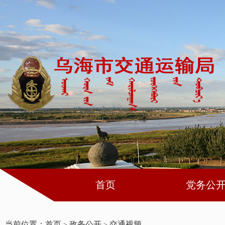
首页
党务公
当前位置：
首页
政务公开
交通视频
>
>