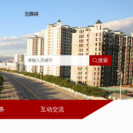
无障碍
搜索
务
互动交流