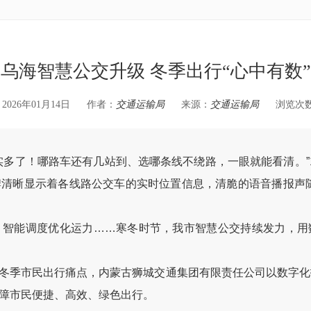
乌海智慧公交升级 冬季出行“心中有数”
026年01月14日
作者：
交通运输局
来源：
交通运输局
浏览次
了！哪路车还有几站到、选哪条线不绕路，一眼就能看清。”
清晰显示着各线路公交车的实时位置信息，清脆的语音播报声随
能调度优化运力……寒冬时节，我市智慧公交持续发力，用
市民出行痛点，内蒙古狮城交通集团有限责任公司以数字化技
障市民便捷、高效、绿色出行。