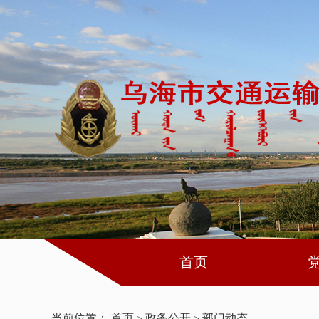
首页
当前位置：
首页
政务公开
部门动态
>
>