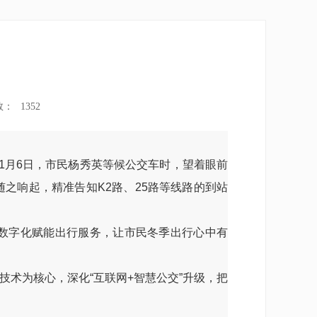
数：
1352
1月6日，市民杨秀英等候公交车时，望着眼前
之响起，精准告知K2路、25路等线路的到站
数字化赋能出行服务，让市民冬季出行心中有
术为核心，深化“互联网+智慧公交”升级，把