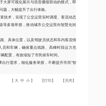
电子大屏可视化展示与语音播报联动的模式，即
问题，大幅提升了出行体验。
算技术，实现了公交运营实时调度、客流动态
级等多项举措，推动城市公交运营向智慧化转
路、具体位置，以及驾驶员状态和车内客流情
人员和车辆，确保重点线路、高峰时段运力充
车辆配置，有效缩短了市民候车时间。
出行需求，细化服务举措，不断提升市民“智
【
大
中
小
】
【
打印
】
【
关闭
】