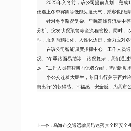
2025年入冬前，该公司提前谋划，完成1
便遇上冬季雾霾等低能见度天气，乘客也能清
针对冬季路况复杂、早晚高峰客流集中等问
分析、突发状况预警等全流程管控。同时，
型，服务向精细化、人性化迈进，全力应对冬
在该公司智能调度指挥中心，工作人员通过
况。“冬季路面易结冰、路况复杂，我们通
足。”工作人员崔智海向记者介绍，智能调度
小公交连着大民生，冬日出行关乎百姓冷暖
慧出行”的获得感、幸福感、安全感，为我市
乌海市交通运输局迅速落实全区安全
上一条：