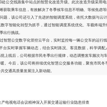
0处公交线路集中站点的智慧化改造升级。此次改造升级采用
晰获取乘车信息，有效解决了冬季候车信息不明确、等候焦虑等
题，该公司还引入了先进的智能调度系统，依托大数据与云计
以数字智能化转型为抓手，通过智能调度系统优化、车载终端升
季出行挑战。
智慧公交数字化管控云平台，实时监控每一辆公交车的运行线
过平台实时掌握车辆动态，结合实时路况、客流数据，科学调配
系统上线后，公司根据市民冬季出行规律，动态调整发车频次与
。今后，该公司将持续优化智慧公交服务功能，聚焦市民冬季
公共交通高质量发展注入新动能。
生产电视电话会议精神深入开展交通运输行业隐患排查